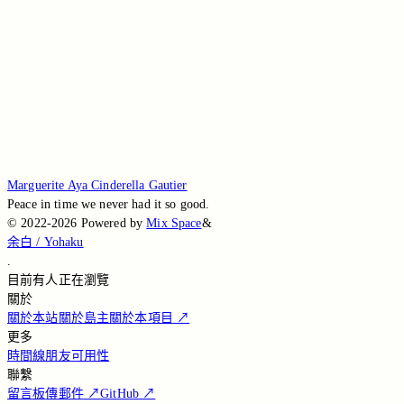
Loading...
Loading...
Loading...
Loading...
Loading...
Marguerite Aya Cinderella Gautier
Peace in time we never had it so good.
©
2022-2026
Powered by
Mix Space
&
余白 / Yohaku
.
目前有
人正在瀏覽
關於
關於本站
關於島主
關於本項目
↗
更多
時間線
朋友
可用性
聯繫
留言板
傳郵件
↗
GitHub
↗